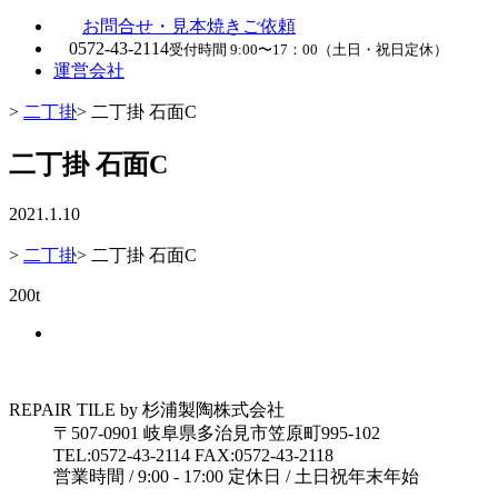
お問合せ・見本焼きご依頼
0572-43-2114
受付時間 9:00〜17：00（土日・祝日定休）
運営会社
>
二丁掛
>
二丁掛 石面C
二丁掛 石面C
2021.1.10
>
二丁掛
>
二丁掛 石面C
200t
REPAIR TILE by 杉浦製陶株式会社
〒507-0901 岐阜県多治見市笠原町995-102
TEL:0572-43-2114 FAX:0572-43-2118
営業時間 / 9:00 - 17:00 定休日 / 土日祝年末年始