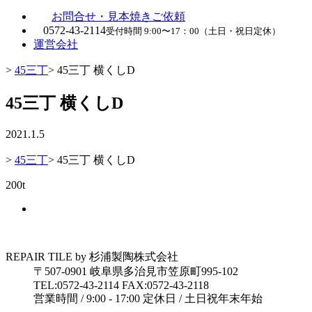
お問合せ・見本焼きご依頼
0572-43-2114
受付時間 9:00〜17：00（土日・祝日定休）
運営会社
>
45三丁
>
45三丁 横くしD
45三丁 横くしD
2021.1.5
>
45三丁
>
45三丁 横くしD
200t
REPAIR TILE by 杉浦製陶株式会社
〒507-0901 岐阜県多治見市笠原町995-102
TEL:0572-43-2114 FAX:0572-43-2118
営業時間 / 9:00 - 17:00 定休日 / 土日祝年末年始