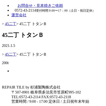
お問合せ・見本焼きご依頼
0572-43-2114
受付時間 9:00〜17：00（土日・祝日定休）
運営会社
>
45二丁
>
45二丁 トタンＢ
45二丁 トタンＢ
2021.1.5
>
45二丁
>
45二丁 トタンＢ
200t
REPAIR TILE by 杉浦製陶株式会社
〒507-0901 岐阜県多治見市笠原町995-102
TEL:0572-43-2114 FAX:0572-43-2118
営業時間 / 9:00 - 17:00 定休日 / 土日祝年末年始